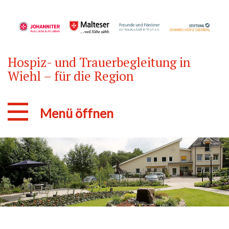
Hospiz- und Trauerbegleitung in
Wiehl – für die Region
Menü öffnen