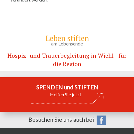
Leben stiften
am Lebensende
Hospiz- und Trauerbegleitung in Wiehl - für
die Region
SPENDEN und STIFTEN
Helfen Sie jetzt
Besuchen Sie uns auch bei