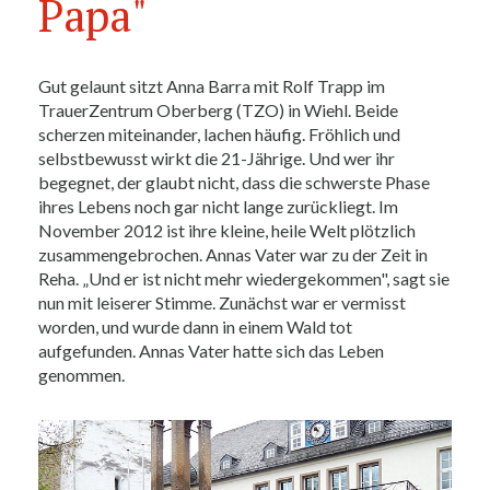
Papa"
Gut gelaunt sitzt Anna Barra mit Rolf Trapp im
TrauerZentrum Oberberg (TZO) in Wiehl. Beide
scherzen miteinander, lachen häufig. Fröhlich und
selbstbewusst wirkt die 21-Jährige. Und wer ihr
begegnet, der glaubt nicht, dass die schwerste Phase
ihres Lebens noch gar nicht lange zurückliegt. Im
November 2012 ist ihre kleine, heile Welt plötzlich
zusammengebrochen. Annas Vater war zu der Zeit in
Reha. „Und er ist nicht mehr wiedergekommen", sagt sie
nun mit leiserer Stimme. Zunächst war er vermisst
worden, und wurde dann in einem Wald tot
aufgefunden. Annas Vater hatte sich das Leben
genommen.