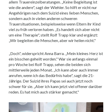
allem Trauereinzelberatungen. „Keine Begleitung ist
wie die andere", sagt der Wiehler. So hilft er nicht nur
Angehörigen nach dem Suizid eines lieben Menschen,
sondern auch in vielen anderen schweren
Trauersituationen, beispielsweise wenn Eltern ihr Kind
viel zu früh verloren haben. „Es handelt sich aber nicht
um eine Therapie", stellt Rolf Trapp klar und ergänzt:
„Wir begleiten die Menschen, aber wir heilen nicht."
„Doch", widerspricht Anna Barra. „Mein kleines Herz ist
ein bisschen geheilt worden." War sie anfangs einmal
pro Woche bei Rolf Trapp, sehen die beiden sich
mittlerweile jeden Monat. „Ich kann aber auch immer
anrufen, wenn ich das Bedürfnis habe", sagt die 21-
Jährige. Der Suizid ihres Papas sei auch jetzt noch
schwer für sie. „Aber ich kann jetzt viel offener darüber
reden. Es hat mich auch stärker gemacht."