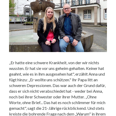
„Er hatte eine schwere Krankheit, von der wir nichts
wussten. Er hat sie vor uns geheim gehalten. Keiner hat
geahnt, wie es in ihm ausgesehen hat", erzählt Anna und
fügt hinzu: „Er wollte uns schützen." Ihr Papa litt an
schweren Depressionen. Das war auch der Grund dafür,
dass er sich nicht verabschiedet hat - weder bei Anna,
noch bei ihrer Schwester oder ihrer Mutter. „Ohne
Worte, ohne Brief... Das hat es noch schlimmer für mich
gemacht", sagt die 21-Jährige rückblickend. Und stets
kreiste die bohrende Frage nach dem „Warum" in ihrem