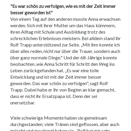
"Es war schön zu verfolgen, wie es mit der Zeit immer
besser geworden ist"
Von einem Tag auf den anderen musste Anna erwachsen
werden. Sich mit ihrer Mutter um das Haus kümmern,
ihren Alltag mit Schule und Ausbildung trotz des
schrecklichen Erlebnisses meistern. Bei alldem stand ihr
Rolf Trapp unterstützend zur Seite. „Mit ihm konnte ich
über alles reden, nicht nur über die Trauer, sondern auch
über ganz normale Dinge." Und der 68-Jährige konnte
beobachten, wie Anna Schritt für Schritt den Weg ins
Leben zurückgefunden hat. „Es war eine tolle
Entwicklung und ist mit der Zeit immer besser
geworden. Das war schön zu verfolgen", sagt Rolf
Trapp. Dabei habe er ihr von Beginn an klar gemacht,
dass er nicht ihr Ersatzpapa ist. Denn der sei
unersetzbar.
Viele schwierige Momente haben sie gemeinsam
durchgestanden; viele Tränen sind geflossen, aber auch
gelacht und gescherzt haben sie. „Rolf hat mir sehr