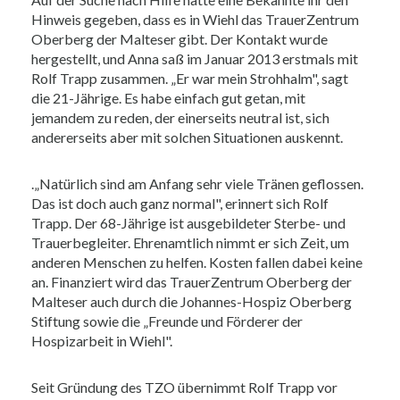
Hinweis gegeben, dass es in Wiehl das TrauerZentrum
Oberberg der Malteser gibt. Der Kontakt wurde
hergestellt, und Anna saß im Januar 2013 erstmals mit
Rolf Trapp zusammen. „Er war mein Strohhalm", sagt
die 21-Jährige. Es habe einfach gut getan, mit
jemandem zu reden, der einerseits neutral ist, sich
andererseits aber mit solchen Situationen auskennt.
.„Natürlich sind am Anfang sehr viele Tränen geflossen.
Das ist doch auch ganz normal", erinnert sich Rolf
Trapp. Der 68-Jährige ist ausgebildeter Sterbe- und
Trauerbegleiter. Ehrenamtlich nimmt er sich Zeit, um
anderen Menschen zu helfen. Kosten fallen dabei keine
an. Finanziert wird das TrauerZentrum Oberberg der
Malteser auch durch die Johannes-Hospiz Oberberg
Stiftung sowie die „Freunde und Förderer der
Hospizarbeit in Wiehl".
Seit Gründung des TZO übernimmt Rolf Trapp vor