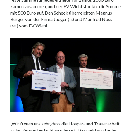
kamen zusammen, und der FV Wiehl stockte die Summe
mit 500 Euro auf. Den Scheck überreichten Magnus
Bürger von der Firma Jaeger (li.) und Manfred Noss
(re.) vom FV Wiehl.
„Wir freuen uns sehr, dass die Hospiz- und Trauerarbeit
in der Region bedacht worden ist. Das Geld wird unter