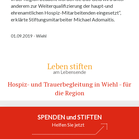
anderem zur Weiterqualifizierung der haupt-und
ehrenamtlichen Hospiz-Mitarbeitenden eingesetzt“,
erklärte Stiftungsmitarbeiter Michael Adomaitis.
01.09.2019 - Wiehl
Leben stiften
am Lebensende
Hospiz- und Trauerbegleitung in Wiehl - für
die Region
SPENDEN und STIFTEN
Helfen Sie jetzt