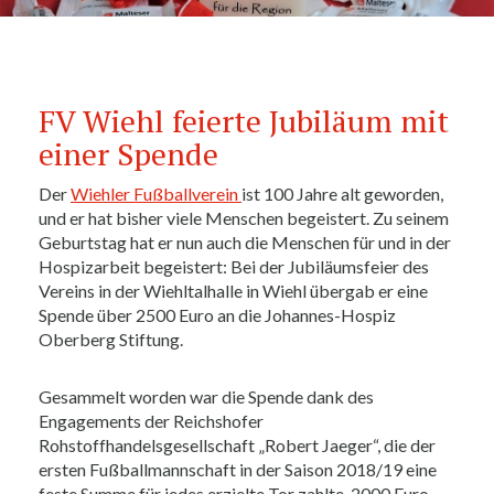
FV Wiehl feierte Jubiläum mit
einer Spende
Der
Wiehler Fußballverein
ist 100 Jahre alt geworden,
und er hat bisher viele Menschen begeistert. Zu seinem
Geburtstag hat er nun auch die Menschen für und in der
Hospizarbeit begeistert: Bei der Jubiläumsfeier des
Vereins in der Wiehltalhalle in Wiehl übergab er eine
Spende über 2500 Euro an die Johannes-Hospiz
Oberberg Stiftung.
Gesammelt worden war die Spende dank des
Engagements der Reichshofer
Rohstoffhandelsgesellschaft „Robert Jaeger“, die der
ersten Fußballmannschaft in der Saison 2018/19 eine
feste Summe für jedes erzielte Tor zahlte. 2000 Euro